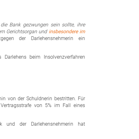
s die Bank gezwungen sein sollte, ihre
hem Gerichtsorgan und
insbesondere im
tgegen der Darlehensnehmerin ein
 Darlehens beim Insolvenzverfahren
n von der Schuldnerin bestritten. Für
 Vertragsstrafe von 5% im Fall eines
nk und der Darlehensnehmerin hat