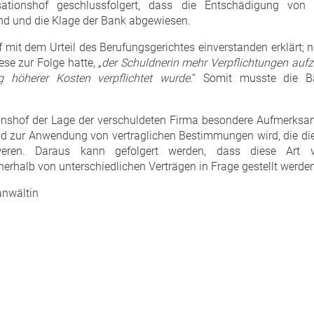
ationshof geschlussfolgert, dass die Entschädigung vo
nd und die Klage der Bank abgewiesen.
 mit dem Urteil des Berufungsgerichtes einverstanden erklärt; 
se zur Folge hatte, „
der Schuldnerin mehr Verpflichtungen aufzu
g höherer Kosten verpflichtet wurde
.“ Somit musste die B
onshof der Lage der verschuldeten Firma besondere Aufmerksamk
nd zur Anwendung von vertraglichen Bestimmungen wird, die di
weren. Daraus kann gefolgert werden, dass diese Art 
erhalb von unterschiedlichen Verträgen in Frage gestellt werde
anwältin