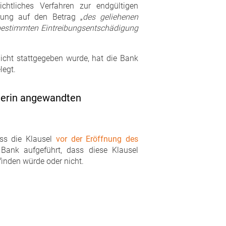
chtliches Verfahren zur endgültigen
rung auf den Betrag „
des geliehenen
 bestimmten Eintreibungsentschädigung
icht stattgegeben wurde, hat die Bank
legt.
merin angewandten
ass die Klausel
vor der Eröffnung des
Bank aufgeführt, dass diese Klausel
inden würde oder nicht.