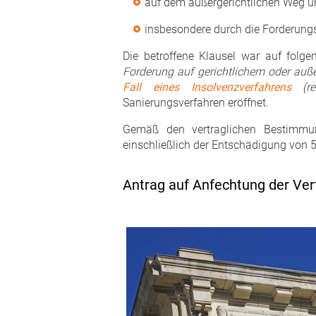
auf dem außergerichtlichen Weg u
insbesondere durch die Forderun
Die betroffene Klausel war auf folgen
Forderung auf gerichtlichem oder auß
Fall eines Insolvenzverfahrens
(
r
Sanierungsverfahren eröffnet.
Gemäß den vertraglichen Bestimmun
einschließlich der Entschädigung von
Antrag auf Anfechtung der Ver