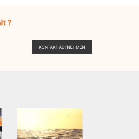
lt ?
KONTAKT AUFNEHMEN