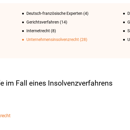
Deutsch-französische Experten
(4)
D
Gerichtsverfahren
(14)
G
Internetrecht
(8)
S
Unternehmensinsolvenzrecht
(28)
U
fe im Fall eines Insolvenzverfahrens
recht