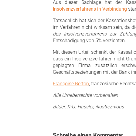
Aus dieser Sachlage hat der Kass
Insolvenzverfahrens in Verbindung
sta
Tatsächlich hat sich der Kassationshof
im Verfahren nicht wirksam sein, da die
des Insolvenzverfahrens zur Zahlun
Entschädigung von 5% verzichten.
Mit diesem Urteil schenkt der Kassati
dass ein Insolvenzverfahren nicht Gru
geplagten Firma zusätzlich ersch
Geschäftsbeziehungen mit der Bank inn
Françoise Berton
, französische Rechts
Alle Urheberrechte vorbehalten
Bilder: K-U. Hässler, illustrez-vous
Schreibe einen Kommentar