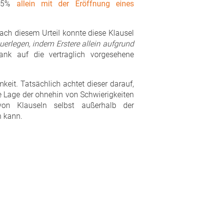
n 5%
allein mit der Eröffnung eines
nach diesem Urteil konnte diese Klausel
erlegen, indem Erstere allein aufgrund
ank auf die vertraglich vorgesehene
eit. Tatsächlich achtet dieser darauf,
e Lage der ohnehin von Schwierigkeiten
von Klauseln selbst außerhalb der
n kann.