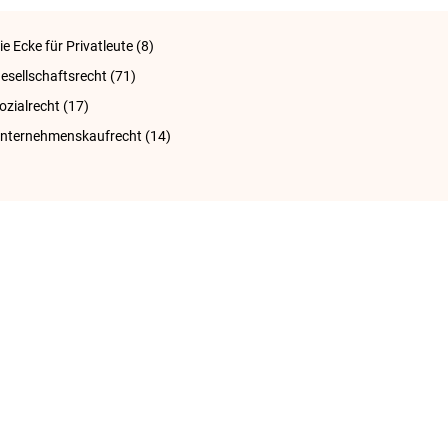
ie Ecke für Privatleute
(8)
esellschaftsrecht
(71)
ozialrecht
(17)
nternehmenskaufrecht
(14)