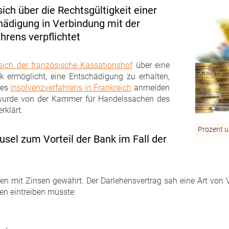
sich über die Rechtsgültigkeit einer
chädigung in Verbindung mit der
hrens verpflichtet
sich der französische Kassationshof
über eine
k ermöglicht, eine Entschädigung zu erhalten,
nes
Insolvenzverfahrens in Frankreich
anmelden
 wurde von der Kammer für Handelssachen des
rklärt.
Prozent u
usel zum Vorteil der Bank im Fall der
en mit Zinsen gewährt. Der Darlehensvertrag sah eine Art von Ve
n eintreiben müsste: