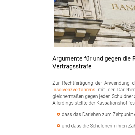
Argumente für und gegen die 
Vertragsstrafe
Zur Rechtfertigung der Anwendung 
Insolvenzverfahrens
mit der Darlehen
gleichermaßen gegen jeden Schuldner a
Allerdings stellte der Kassationshof fest
dass das Darlehen zum Zeitpunkt de
und dass die Schuldnerin ihren Z