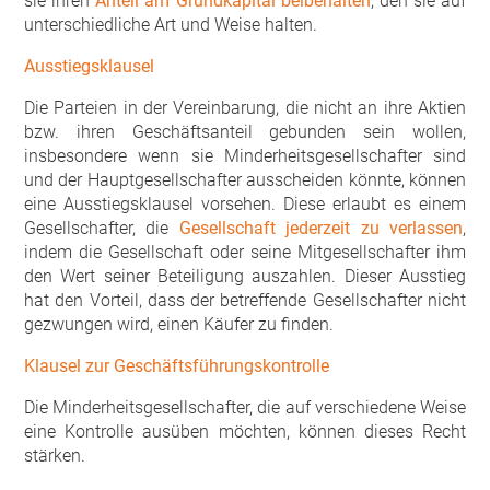
sie ihren
Anteil am Grundkapital beibehalten
, den sie auf
unterschiedliche Art und Weise halten.
Ausstiegsklausel
Die Parteien in der Vereinbarung, die nicht an ihre Aktien
bzw. ihren Geschäftsanteil gebunden sein wollen,
insbesondere wenn sie Minderheitsgesellschafter sind
und der Hauptgesellschafter ausscheiden könnte, können
eine Ausstiegsklausel vorsehen. Diese erlaubt es einem
Gesellschafter, die
Gesellschaft jederzeit zu verlassen
,
indem die Gesellschaft oder seine Mitgesellschafter ihm
den Wert seiner Beteiligung auszahlen. Dieser Ausstieg
hat den Vorteil, dass der betreffende Gesellschafter nicht
gezwungen wird, einen Käufer zu finden.
Klausel zur Geschäftsführungskontrolle
Die Minderheitsgesellschafter, die auf verschiedene Weise
eine Kontrolle ausüben möchten, können dieses Recht
stärken.