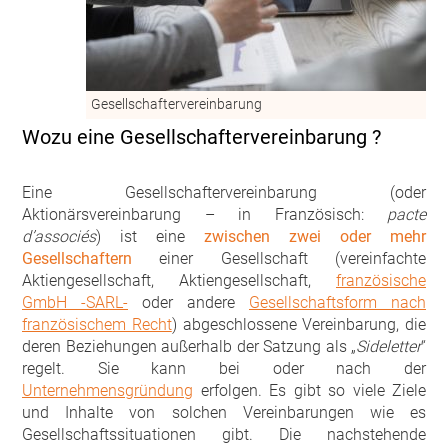
Gesellschaftervereinbarung
Wozu eine Gesellschaftervereinbarung ?
Eine Gesellschaftervereinbarung (oder
Aktionärsvereinbarung – in Französisch:
pacte
d’associés
) ist eine
zwischen zwei oder mehr
Gesellschaftern
einer Gesellschaft (vereinfachte
Aktiengesellschaft, Aktiengesellschaft,
französische
GmbH -SARL-
oder andere
Gesellschaftsform nach
französischem Recht
) abgeschlossene Vereinbarung, die
deren Beziehungen außerhalb der Satzung als „
Sideletter
“
regelt. Sie kann bei oder nach der
Unternehmensgründung
erfolgen. Es gibt so viele Ziele
und Inhalte von solchen Vereinbarungen wie es
Gesellschaftssituationen gibt. Die nachstehende