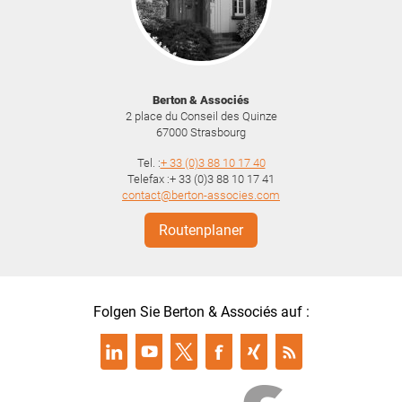
Berton & Associés
2 place du Conseil des Quinze
67000
Strasbourg
Tel. :
+ 33 (0)3 88 10 17 40
Telefax :+ 33 (0)3 88 10 17 41
contact@berton-associes.com
Routenplaner
Folgen Sie Berton & Associés auf :