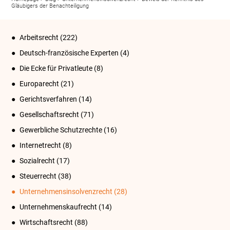
Gläubigers der Benachteiligung
Arbeitsrecht
(222)
Deutsch-französische Experten
(4)
Die Ecke für Privatleute
(8)
Europarecht
(21)
Gerichtsverfahren
(14)
Gesellschaftsrecht
(71)
Gewerbliche Schutzrechte
(16)
Internetrecht
(8)
Sozialrecht
(17)
Steuerrecht
(38)
Unternehmensinsolvenzrecht
(28)
Unternehmenskaufrecht
(14)
Wirtschaftsrecht
(88)