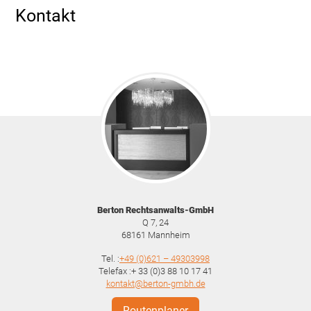
Kontakt
Berton Rechtsanwalts-GmbH
Q 7, 24
68161
Mannheim
Tel. :
+49 (0)621 – 49303998
Telefax :+ 33 (0)3 88 10 17 41
kontakt@berton-gmbh.de
Routenplaner