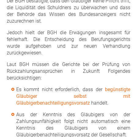
Der BGH bestätigte, dass den Gläubiger keine Pflicht trifft,
die Liquidität des Schuldners zu überwachen und dass
der Behörde das Wissen des Bundesanzeigers nicht
zuzurechnen ist.
Jedoch hielt der BGH die Erwägungen insgesamt für
fehlerhaft. Die Entscheidung des Berufungsgerichts
wurde aufgehoben und zur neuen Verhandlung
zurückgewiesen.
Laut BGH müssen die Gerichte bei der Prüfung von
Rückzahlungsansprüchen in Zukunft Folgendes
berücksichtigen:
Es kommt nicht erforderlich, dass der
begünstigte
Gläubiger selbst mit
Gläubigerbenachteiligungsvorsatz
handelt.
Aus der Kenntnis des Gläubigers von der
Zahlungsunfähigkeit folgt nicht automatisch eine
Kenntnis des Gläubigers von einem
Gläubigerbenachteiligungsvorsatz der Gesellschaft.