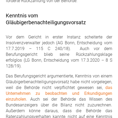
forderte Rückzahlung von der Behörde.
Kenntnis vom
Gläubigerbenachteiligungsvorsatz
Vor dem Gericht in erster Instanz scheiterte der
Insolvenzverwalter jedoch (AG Bonn, Entscheidung vom
17.7.2019 – 115 C 240/18). Auch vor dem
Berufungsgericht blieb seine Rückzahlungsklage
erfolglos (LG Bonn, Entscheidung vom 17.3.2020 – 8 S
128/19).
Das Berufungsgericht argumentierte, Kenntnis von einem
Gläubigerbenachteiligungsvorsatz habe nicht vorgelegen,
weil die Behörde nicht verpflichtet gewesen sei,
das
Unternehmen zu beobachten und Erkundigungen
einzuholen
. Auch sei der Behörde das Wissen des
Bundesanzeigers über die Bilanz nicht zuzurechnen.
Außerdem könne daraus, dass die Behörde das
Ratenzahlungsverhalten kannte, nicht auf eine Kenntnis