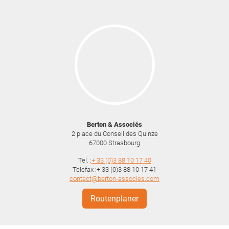
Berton & Associés
2 place du Conseil des Quinze
67000
Strasbourg
Tel. :
+ 33 (0)3 88 10 17 40
Telefax :+ 33 (0)3 88 10 17 41
contact@berton-associes.com
Routenplaner