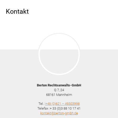
Kontakt
Berton Rechtsanwalts-GmbH
Q 7, 24
68161
Mannheim
Tel. :
+49 (0)621 – 49303998
Telefax :+ 33 (0)3 88 10 17 41
kontakt@berton-gmbh.de