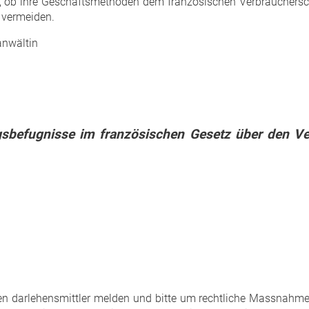
, ob ihre Geschäftsmethoden dem französischen Verbrauchersc
 vermeiden.
anwältin
gsbefugnisse im französischen Gesetz über den V
en darlehensmittler melden und bitte um rechtliche Massnahme