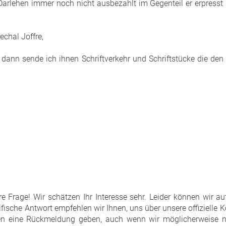
Darlehen immer noch nicht ausbezahlt im Gegenteil er erpresst
echal Joffre,
e dann sende ich ihnen Schriftverkehr und Schriftstücke die de
e Frage! Wir schätzen Ihr Interesse sehr. Leider können wir au
fische Antwort empfehlen wir Ihnen, uns über unsere offizielle K
nen eine Rückmeldung geben, auch wenn wir möglicherweise ni