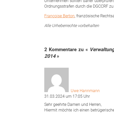
Unternehmen sollten daher überprüfen
Ordnungsstrafen durch die DGCCRF zu
Françoise Berton
, französische Rechts
Alle Urheberrechte vorbehalten
2 Kommentare zu «
Verwaltun
2014
»
Uwe Hannmann
31.03.2024 um 17:05 Uhr
Sehr geehrte Damen und Herren,
Hiermit möchte ich einen betrügerisch