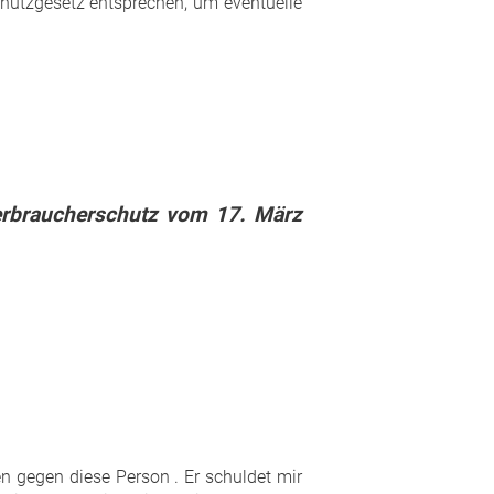
hutzgesetz entsprechen, um eventuelle
erbraucherschutz vom 17. März
n gegen diese Person . Er schuldet mir