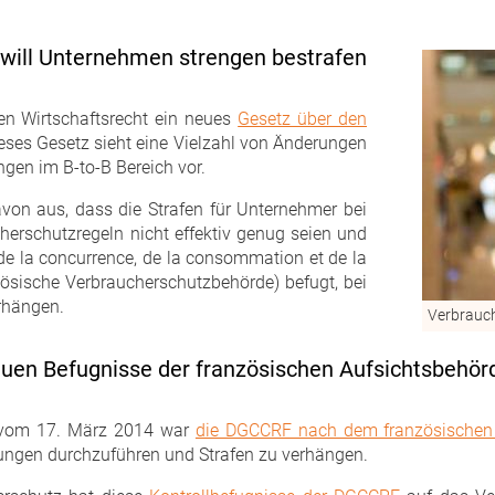
 will Unternehmen strengen bestrafen
en Wirtschaftsrecht ein neues
Gesetz über den
Dieses Gesetz sieht eine Vielzahl von Änderungen
ngen im B-to-B Bereich vor.
von aus, dass die Strafen für Unternehmer bei
herschutzregeln nicht effektiv genug seien und
 de la concurrence, de la consommation et de la
ösische Verbraucherschutzbehörde) befugt, bei
rhängen.
Verbrauch
uen Befugnisse der französischen Aufsichtsbehö
s vom 17. März 2014 war
die DGCCRF nach dem französischen
ungen durchzuführen und Strafen zu verhängen.