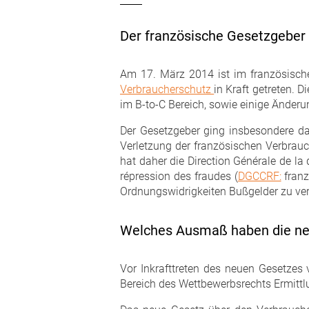
Der französische Gesetzgeber
Am 17. März 2014 ist im französisch
Verbraucherschutz
in Kraft getreten. 
im B-to-C Bereich, sowie einige Änderu
Der Gesetzgeber ging insbesondere da
Verletzung der französischen Verbrauc
hat daher die Direction Générale de la
répression des fraudes (
DGCCRF:
franz
Ordnungswidrigkeiten Bußgelder zu ve
Welches Ausmaß haben die ne
Vor Inkrafttreten des neuen Gesetze
Bereich des Wettbewerbsrechts Ermittl