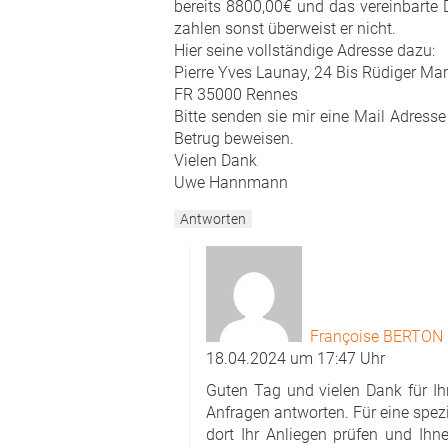
bereits 8800,00€ und das vereinbarte 
zahlen sonst überweist er nicht.
Hier seine vollständige Adresse dazu:
Pierre Yves Launay, 24 Bis Rüdiger Mar
FR 35000 Rennes
Bitte senden sie mir eine Mail Adress
Betrug beweisen.
Vielen Dank
Uwe Hannmann
Antworten
Françoise BERTON
18.04.2024 um 17:47 Uhr
Guten Tag und vielen Dank für Ihr
Anfragen antworten. Für eine spezi
dort Ihr Anliegen prüfen und Ih