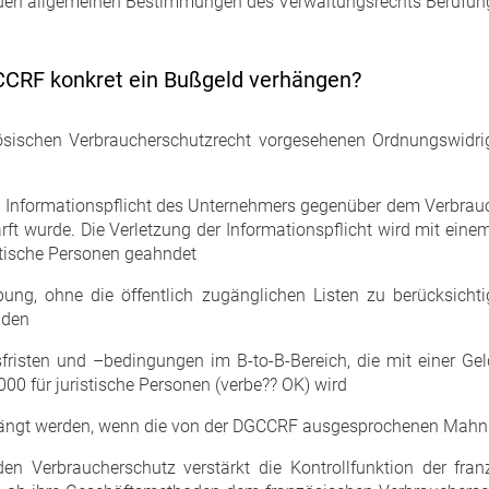
den allgemeinen Bestimmungen des Verwaltungsrechts Berufung
GCCRF konkret ein Bußgeld verhängen?
sischen Verbraucherschutzrecht vorgesehenen Ordnungswidrig
en Informationspflicht des Unternehmers gegenüber dem Verbrauc
ft wurde. Die Verletzung der Informationspflicht wird mit eine
stische Personen geahndet
ung, ohne die öffentlich zugänglichen Listen zu berücksicht
lden
fristen und –bedingungen im B-to-B-Bereich, die mit einer Ge
00 für juristische Personen (verbe?? OK) wird
hängt werden, wenn die von der DGCCRF ausgesprochenen Mahnu
n Verbraucherschutz verstärkt die Kontrollfunktion der fran