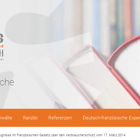
sche
nwälte
Kanzlei
Referenzen
Deutsch-französische Expe
ugnisse im französischen Gesetz über den Verbraucherschutz vom 17. März 2014