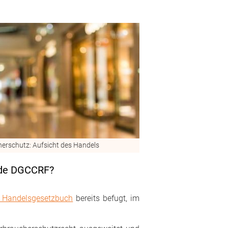
erschutz: Aufsicht des Handels
rde DGCCRF?
 Handelsgesetzbuch
bereits befugt, im