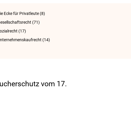
ie Ecke für Privatleute
(8)
esellschaftsrecht
(71)
ozialrecht
(17)
nternehmenskaufrecht
(14)
aucherschutz vom 17.