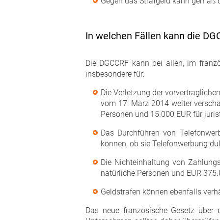
Gegen das Strafgeld kann gemäß 
In welchen Fällen kann die D
Die DGCCRF kann bei allen, im franzö
insbesondere für:
Die Verletzung der vorvertraglich
vom 17. März 2014 weiter verschär
Personen und 15.000 EUR für juri
Das Durchführen von Telefonwerb
können, ob sie Telefonwerbung du
Die Nichteinhaltung von Zahlungs
natürliche Personen und EUR 375.0
Geldstrafen können ebenfalls ver
Das neue französische Gesetz über de