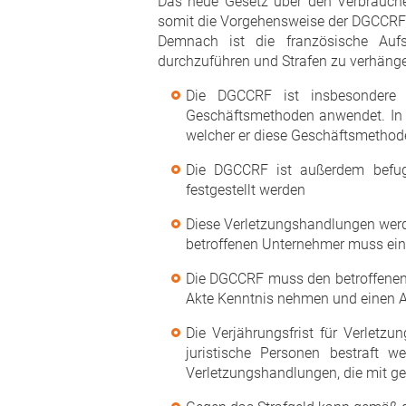
Das neue Gesetz über den Verbrauch
somit die Vorgehensweise der DGCCRF v
Demnach ist die französische Aufs
durchzuführen und Strafen zu verhäng
Die DGCCRF ist insbesondere b
Geschäftsmethoden anwendet. In d
welcher er diese Geschäftsmethod
Die DGCCRF ist außerdem befugt
festgestellt werden
Diese Verletzungshandlungen werde
betroffenen Unternehmer muss eine
Die DGCCRF muss den betroffenen U
Akte Kenntnis nehmen und einen A
Die Verjährungsfrist für Verlet
juristische Personen bestraft
Verletzungshandlungen, die mit ger