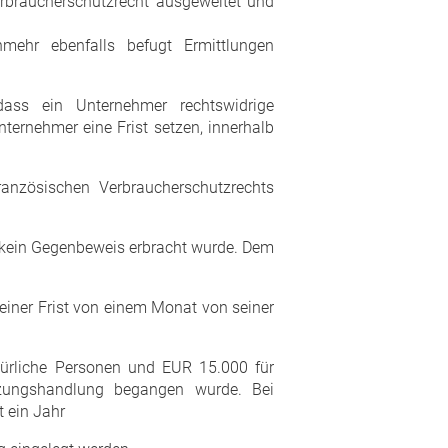
rbraucherschutzrecht ausgeweitet und
mehr ebenfalls befugt Ermittlungen
ass ein Unternehmer rechtswidrige
ernehmer eine Frist setzen, innerhalb
anzösischen Verbraucherschutzrechts
e kein Gegenbeweis erbracht wurde. Dem
einer Frist von einem Monat von seiner
türliche Personen und EUR 15.000 für
tzungshandlung begangen wurde. Bei
t ein Jahr