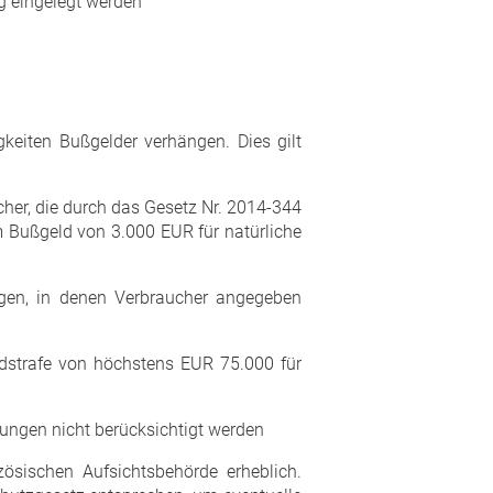
 eingelegt werden
keiten Bußgelder verhängen. Dies gilt
her, die durch das Gesetz Nr. 2014-344
m Bußgeld von 3.000 EUR für natürliche
igen, in denen Verbraucher angegeben
ldstrafe von höchstens EUR 75.000 für
ngen nicht berücksichtigt werden
zösischen Aufsichtsbehörde erheblich.