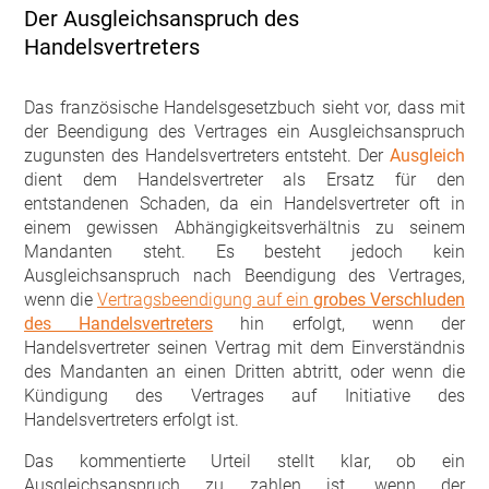
Der Ausgleichsanspruch des
Handelsvertreters
Das französische Handelsgesetzbuch sieht vor, dass mit
der Beendigung des Vertrages ein Ausgleichsanspruch
zugunsten des Handelsvertreters entsteht. Der
Ausgleich
dient dem Handelsvertreter als Ersatz für den
entstandenen Schaden, da ein Handelsvertreter oft in
einem gewissen Abhängigkeitsverhältnis zu seinem
Mandanten steht. Es besteht jedoch kein
Ausgleichsanspruch nach Beendigung des Vertrages,
wenn die
Vertragsbeendigung auf ein
grobes Verschluden
des Handelsvertreters
hin erfolgt, wenn der
Handelsvertreter seinen Vertrag mit dem Einverständnis
des Mandanten an einen Dritten abtritt, oder wenn die
Kündigung des Vertrages auf Initiative des
Handelsvertreters erfolgt ist.
Das kommentierte Urteil stellt klar, ob ein
Ausgleichsanspruch zu zahlen ist, wenn der