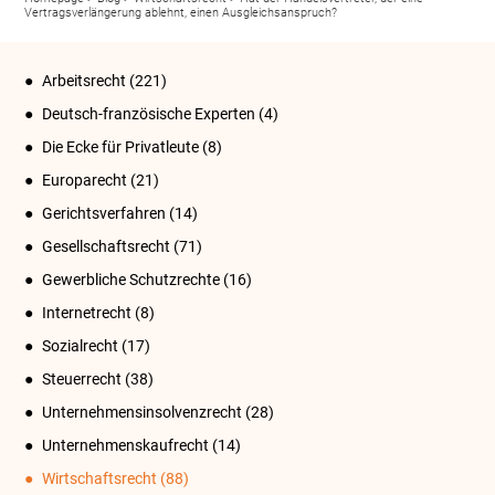
Vertragsverlängerung ablehnt, einen Ausgleichsanspruch?
Arbeitsrecht
(221)
Deutsch-französische Experten
(4)
Die Ecke für Privatleute
(8)
Europarecht
(21)
Gerichtsverfahren
(14)
Gesellschaftsrecht
(71)
Gewerbliche Schutzrechte
(16)
Internetrecht
(8)
Sozialrecht
(17)
Steuerrecht
(38)
Unternehmensinsolvenzrecht
(28)
Unternehmenskaufrecht
(14)
Wirtschaftsrecht
(88)