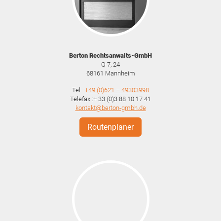
Berton Rechtsanwalts-GmbH
Q 7, 24
68161
Mannheim
Tel. :
+49 (0)621 – 49303998
Telefax :+ 33 (0)3 88 10 17 41
kontakt@berton-gmbh.de
Routenplaner