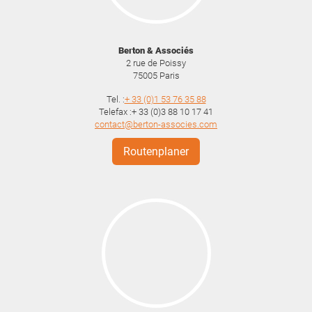
Berton & Associés
2 rue de Poissy
75005
Paris
Tel. :
+ 33 (0)1 53 76 35 88
Telefax :+ 33 (0)3 88 10 17 41
contact@berton-associes.com
Routenplaner