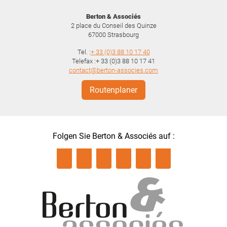
Berton & Associés
2 place du Conseil des Quinze
67000
Strasbourg
Tel. :
+ 33 (0)3 88 10 17 40
Telefax :+ 33 (0)3 88 10 17 41
contact@berton-associes.com
Routenplaner
Folgen Sie Berton & Associés auf :