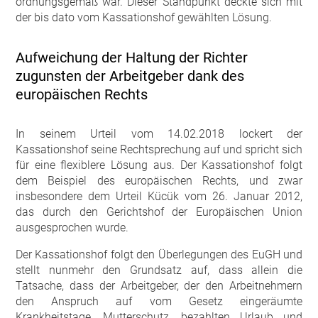
ordnungsgemäß war. Dieser Standpunkt deckte sich mit
der bis dato vom Kassationshof gewählten Lösung.
Aufweichung der Haltung der Richter
zugunsten der Arbeitgeber dank des
europäischen Rechts
In seinem Urteil vom 14.02.2018 lockert der
Kassationshof seine Rechtsprechung auf und spricht sich
für eine flexiblere Lösung aus. Der Kassationshof folgt
dem Beispiel des europäischen Rechts, und zwar
insbesondere dem Urteil Kücük vom 26. Januar 2012,
das durch den Gerichtshof der Europäischen Union
ausgesprochen wurde.
Der Kassationshof folgt den Überlegungen des EuGH und
stellt nunmehr den Grundsatz auf, dass allein die
Tatsache, dass der Arbeitgeber, der den Arbeitnehmern
den Anspruch auf vom Gesetz eingeräumte
Krankheitstage, Mutterschutz, bezahlten Urlaub und