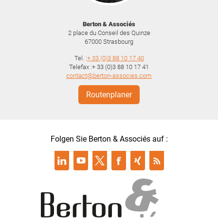
Berton & Associés
2 place du Conseil des Quinze
67000
Strasbourg
Tel. :
+ 33 (0)3 88 10 17 40
Telefax :+ 33 (0)3 88 10 17 41
contact@berton-associes.com
Routenplaner
Folgen Sie Berton & Associés auf :