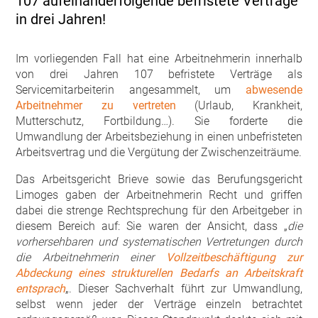
107 aufeinanderfolgende befristete Verträge
in drei Jahren!
Im vorliegenden Fall hat eine Arbeitnehmerin innerhalb
von drei Jahren 107 befristete Verträge als
Servicemitarbeiterin angesammelt, um
abwesende
Arbeitnehmer zu vertreten
(Urlaub, Krankheit,
Mutterschutz, Fortbildung…). Sie forderte die
Umwandlung der Arbeitsbeziehung in einen unbefristeten
Arbeitsvertrag und die Vergütung der Zwischenzeiträume.
Das Arbeitsgericht Brieve sowie das Berufungsgericht
Limoges gaben der Arbeitnehmerin Recht und griffen
dabei die strenge Rechtsprechung für den Arbeitgeber in
diesem Bereich auf: Sie waren der Ansicht, dass „
die
vorhersehbaren und systematischen Vertretungen durch
die Arbeitnehmerin einer
Vollzeitbeschäftigung zur
Abdeckung eines strukturellen Bedarfs an Arbeitskraft
entsprach
„. Dieser Sachverhalt führt zur Umwandlung,
selbst wenn jeder der Verträge einzeln betrachtet