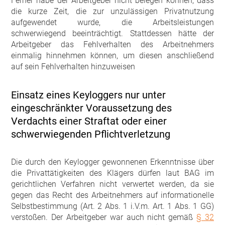
Ferner habe der Arbeitgeber nicht belegen können, dass
die kurze Zeit, die zur unzulässigen Privatnutzung
aufgewendet wurde, die Arbeitsleistungen
schwerwiegend beeinträchtigt. Stattdessen hätte der
Arbeitgeber das Fehlverhalten des Arbeitnehmers
einmalig hinnehmen können, um diesen anschließend
auf sein Fehlverhalten hinzuweisen
Einsatz eines Keyloggers nur unter
eingeschränkter Voraussetzung des
Verdachts einer Straftat oder einer
schwerwiegenden Pflichtverletzung
Die durch den Keylogger gewonnenen Erkenntnisse über
die Privattätigkeiten des Klägers dürfen laut BAG im
gerichtlichen Verfahren nicht verwertet werden, da sie
gegen das Recht des Arbeitnehmers auf informationelle
Selbstbestimmung (Art. 2 Abs. 1 i.V.m. Art. 1 Abs. 1 GG)
verstoßen. Der Arbeitgeber war auch nicht gemäß
§ 32