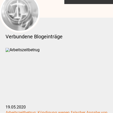
Verbundene Blogeinträge
19.05.2020
Arbeitszeitbetrug: Kündigung wegen falscher Angabe von