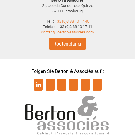
Berton & Associés
2 place du Conseil des Quinze
67000
Strasbourg
Tel. :
+ 33 (0)3 88 10 17 40
Telefax :+ 33 (0)3 88 10 17 41
contact@berton-associes.com
Routenplaner
Folgen Sie Berton & Associés auf :