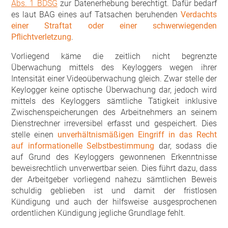
Abs. 1 BDSG
zur Datenerhebung berechtigt. Dafür bedarf
es laut BAG eines auf Tatsachen beruhenden
Verdachts
einer Straftat oder einer schwerwiegenden
Pflichtverletzung
.
Vorliegend käme die zeitlich nicht begrenzte
Überwachung mittels des Keyloggers wegen ihrer
Intensität einer Videoüberwachung gleich. Zwar stelle der
Keylogger keine optische Überwachung dar, jedoch wird
mittels des Keyloggers sämtliche Tätigkeit inklusive
Zwischenspeicherungen des Arbeitnehmers an seinem
Dienstrechner irreversibel erfasst und gespeichert. Dies
stelle einen
unverhältnismäßigen Eingriff in das Recht
auf informationelle Selbstbestimmung
dar, sodass die
auf Grund des Keyloggers gewonnenen Erkenntnisse
beweisrechtlich unverwertbar seien. Dies führt dazu, dass
der Arbeitgeber vorliegend nahezu sämtlichen Beweis
schuldig geblieben ist und damit der fristlosen
Kündigung und auch der hilfsweise ausgesprochenen
ordentlichen Kündigung jegliche Grundlage fehlt.