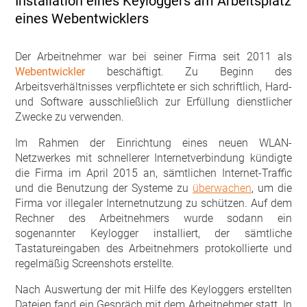
Installation eines Keyloggers am Arbeitsplatz
eines Webentwicklers
Der Arbeitnehmer war bei seiner Firma seit 2011 als
Webentwickler
beschäftigt. Zu Beginn des
Arbeitsverhältnisses verpflichtete er sich schriftlich, Hard-
und Software ausschließlich zur Erfüllung dienstlicher
Zwecke zu verwenden.
Im Rahmen der Einrichtung eines neuen WLAN-
Netzwerkes mit schnellerer Internetverbindung kündigte
die Firma im April 2015 an, sämtlichen Internet-Traffic
und die Benutzung der Systeme zu
überwachen
, um die
Firma vor illegaler Internetnutzung zu schützen. Auf dem
Rechner des Arbeitnehmers wurde sodann ein
sogenannter Keylogger installiert, der sämtliche
Tastatureingaben des Arbeitnehmers protokollierte und
regelmäßig Screenshots erstellte.
Nach Auswertung der mit Hilfe des Keyloggers erstellten
Dateien fand ein Gespräch mit dem Arbeitnehmer statt. In