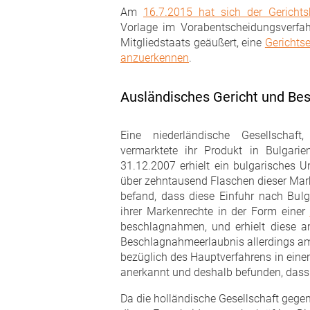
Am
16.7.2015 hat sich der Gerich
Vorlage im Vorabentscheidungsverfahr
Mitgliedstaats geäußert, eine
Gerichts
anzuerkennen
.
Ausländisches Gericht und Be
Eine niederländische Gesellschaft
vermarktete ihr Produkt in Bulgarie
31.12.2007 erhielt ein bulgarisches 
über zehntausend Flaschen dieser Mark
befand, dass diese Einfuhr nach Bul
ihrer Markenrechte in der Form einer
beschlagnahmen, und erhielt diese a
Beschlagnahmeerlaubnis allerdings am
bezüglich des Hauptverfahrens in eine
anerkannt und deshalb befunden, dass
Da die holländische Gesellschaft gege