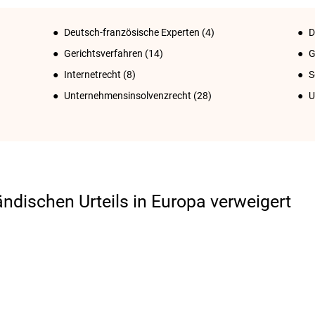
Deutsch-französische Experten
(4)
D
Gerichtsverfahren
(14)
G
Internetrecht
(8)
S
Unternehmensinsolvenzrecht
(28)
U
ndischen Urteils in Europa verweigert