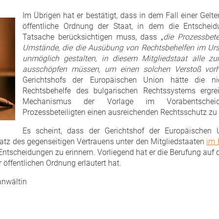
Im Übrigen hat er bestätigt, dass in dem Fall einer Ge
öffentliche Ordnung der Staat, in dem die Entschei
Tatsache berücksichtigen muss, dass „
die Prozessbet
Umstände, die die Ausübung von Rechtsbehelfen im Urs
unmöglich gestalten, in diesem Mitgliedstaat alle z
ausschöpfen müssen, um einen solchen Verstoß vor
Gerichtshofs der Europäischen Union hätte die nie
Rechtsbehelfe des bulgarischen Rechtssystems ergr
Mechanismus der Vorlage im Vorabentscheidu
Prozessbeteiligten einen ausreichenden Rechtsschutz zu
Es scheint, dass der Gerichtshof der Europäischen 
atz des gegenseitigen Vertrauens unter den Mitgliedstaaten
im 
Entscheidungen zu erinnern. Vorliegend hat er die Berufung auf 
 öffentlichen Ordnung erläutert hat.
anwältin