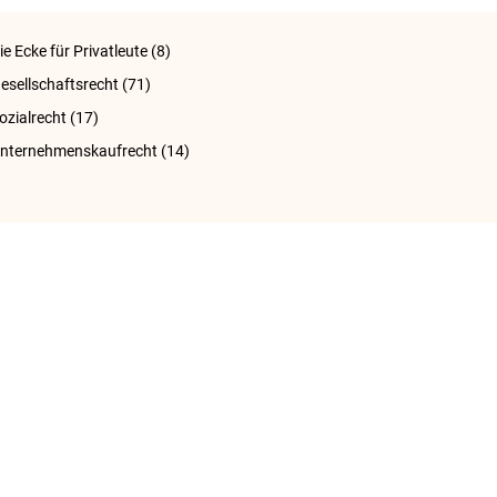
ie Ecke für Privatleute
(8)
esellschaftsrecht
(71)
ozialrecht
(17)
nternehmenskaufrecht
(14)