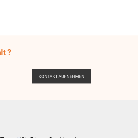
lt ?
KONTAKT AUFNEHMEN