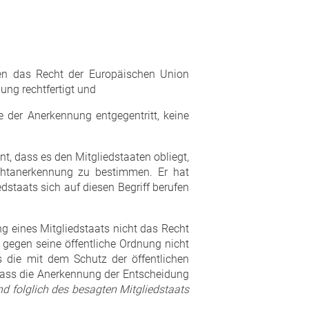
gen das Recht der Europäischen Union
ung rechtfertigt und
e der Anerkennung entgegentritt, keine
t, dass es den Mitgliedstaaten obliegt,
chtanerkennung zu bestimmen. Er hat
dstaats sich auf diesen Begriff berufen
g eines Mitgliedstaats nicht das Recht
s gegen seine öffentliche Ordnung nicht
s die mit dem Schutz der öffentlichen
 dass die Anerkennung der Entscheidung
d folglich des besagten Mitgliedstaats