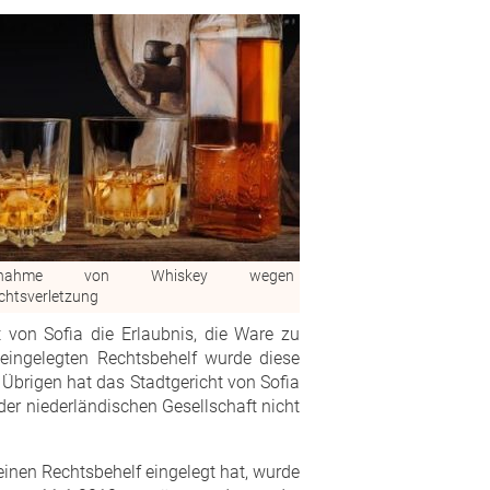
lagnahme von Whiskey wegen
chtsverletzung
t von Sofia die Erlaubnis, die Ware zu
eingelegten Rechtsbehelf wurde diese
brigen hat das Stadtgericht von Sofia
er niederländischen Gesellschaft nicht
inen Rechtsbehelf eingelegt hat, wurde