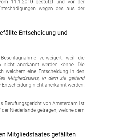
 vom 11.1.2010 gestützt und vor der
hr Entschädigungen wegen des aus der
gefällte Entscheidung und
 Beschlagnahme verweigert, weil die
n nicht anerkannt werden könne. Die
nach welchem eine Entscheidung in den
es Mitgliedstaats, in dem sie geltend
se Entscheidung nicht anerkannt werden,
Das Berufungsgericht von Amsterdam ist
of der Niederlande getragen, welche dem
n Mitgliedstaates gefällten