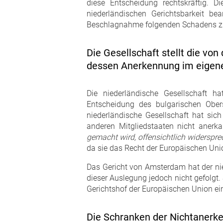
diese Entscheidung rechtskräftig. 
niederländischen Gerichtsbarkeit be
Beschlagnahme folgenden Schadens z
Die Gesellschaft stellt die vo
dessen Anerkennung im eigenen
Die niederländische Gesellschaft h
Entscheidung des bulgarischen Ober
niederländische Gesellschaft hat sic
anderen Mitgliedstaaten nicht anerka
gemacht wird, offensichtlich widerspr
da sie das Recht der Europäischen Uni
Das Gericht von Amsterdam hat der nie
dieser Auslegung jedoch nicht gefolgt.
Gerichtshof der Europäischen Union ei
Die Schranken der Nichtanerken