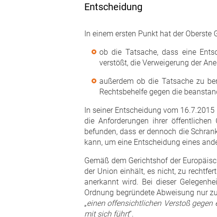
Entscheidung
In einem ersten Punkt hat der Oberste 
ob die Tatsache, dass eine Ents
verstößt, die Verweigerung der An
außerdem ob die Tatsache zu berü
Rechtsbehelfe gegen die beanstand
In seiner Entscheidung vom 16.7.2015 h
die Anforderungen ihrer öffentlich
befunden, dass er dennoch die Schranke
kann, um eine Entscheidung eines ande
Gemäß dem Gerichtshof der Europäische
der Union einhält, es nicht, zu rechtf
anerkannt wird. Bei dieser Gelegenhe
Ordnung begründete Abweisung nur zulä
„
einen offensichtlichen Verstoß gegen
mit sich führt
“.