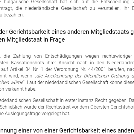
Die bulgarische Gesellschaft hat sich auf die Entscheidung
antragt, die niederländische Gesellschaft zu verurteilen, i
u bezahlen.
n der Gerichtsbarkeit eines anderen Mitgliedstaats 
 Mitgliedstaat in Frage
at die Zahlung von Entschädigungen wegen rechtswidriger
sten Kassationshofs ihrer Ansicht nach in den Niederlande
h auf Artikel 34 Nr. 1 der Verordnung Nr. 44/2001 berufen, 
nnt wird, wenn „
die Anerkennung der öffentlichen Ordnung d
echen würde
“. Laut der niederländischen Gesellschaft könne die
on verkannt habe.
derländischen Gesellschaft in erster Instanz Recht gegeben. 
 Schließlich wurde der Rechtsstreit vor dem Obersten Gerichtsh
ne Auslegungsfrage vorgelegt hat.
nung einer von einer Gerichtsbarkeit eines andere