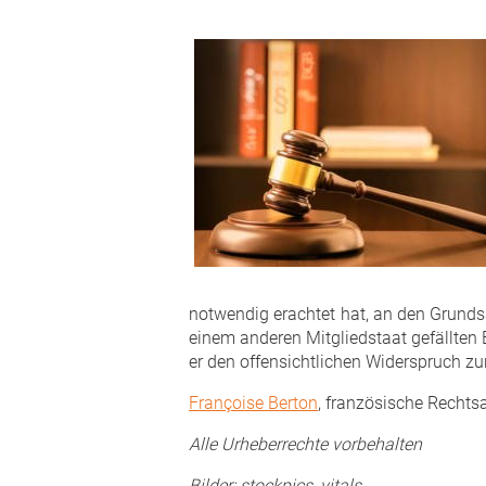
notwendig erachtet hat, an den Grunds
einem anderen Mitgliedstaat gefällten 
er den offensichtlichen Widerspruch zur
Françoise Berton
, französische Rechts
Alle Urheberrechte vorbehalten
Bilder: stockpics, vitals