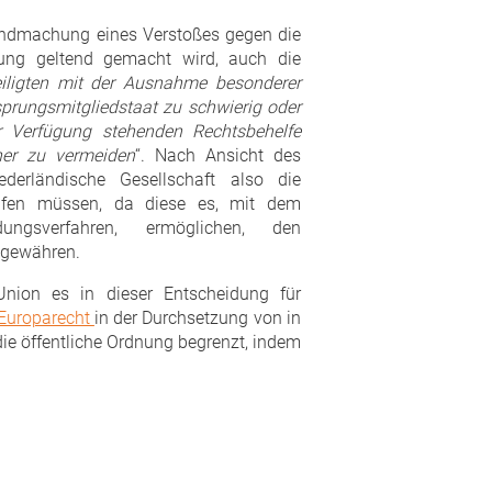
ltendmachung eines Verstoßes gegen die
dung geltend gemacht wird, auch die
eiligten mit der Ausnahme besonderer
prungsmitgliedstaat zu schwierig oder
ur Verfügung stehenden Rechtsbehelfe
her zu vermeiden
“. Nach Ansicht des
derländische Gesellschaft also die
eifen müssen, da diese es, mit dem
ngsverfahren, ermöglichen, den
 gewähren.
Union es in dieser Entscheidung für
Europarecht
in der Durchsetzung von in
die öffentliche Ordnung begrenzt, indem