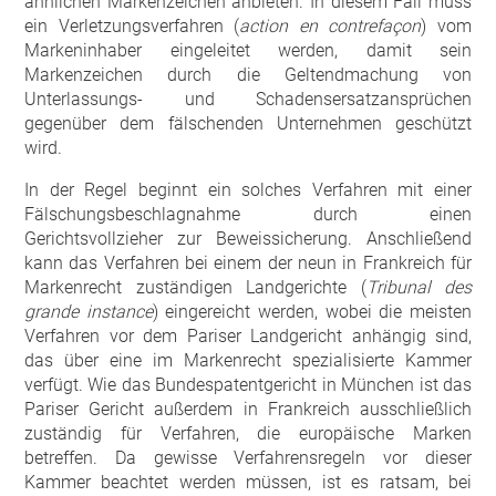
ähnlichen Markenzeichen anbieten. In diesem Fall muss
ein Verletzungsverfahren (
action en contrefaçon
) vom
Markeninhaber eingeleitet werden, damit sein
Markenzeichen durch die Geltendmachung von
Unterlassungs- und Schadensersatzansprüchen
gegenüber dem fälschenden Unternehmen geschützt
wird.
In der Regel beginnt ein solches Verfahren mit einer
Fälschungsbeschlagnahme durch einen
Gerichtsvollzieher zur Beweissicherung. Anschließend
kann das Verfahren bei einem der neun in Frankreich für
Markenrecht zuständigen Landgerichte (
Tribunal des
grande instance
) eingereicht werden, wobei die meisten
Verfahren vor dem Pariser Landgericht anhängig sind,
das über eine im Markenrecht spezialisierte Kammer
verfügt. Wie das Bundespatentgericht in München ist das
Pariser Gericht außerdem in Frankreich ausschließlich
zuständig für Verfahren, die europäische Marken
betreffen. Da gewisse Verfahrensregeln vor dieser
Kammer beachtet werden müssen, ist es ratsam, bei