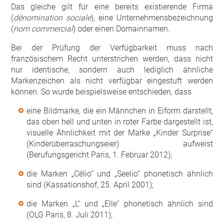
Das gleiche gilt für eine bereits existierende Firma
(
dénomination sociale
), eine Unternehmensbezeichnung
(
nom commercial
) oder einen Domainnamen.
Bei der Prüfung der Verfügbarkeit muss nach
französischem Recht unterstrichen werden, dass nicht
nur identische, sondern auch lediglich ähnliche
Markenzeichen als nicht verfügbar eingestuft werden
können. So wurde beispielsweise entschieden, dass
eine Bildmarke, die ein Männchen in Eiform darstellt,
das oben hell und unten in roter Farbe dargestellt ist,
visuelle Ähnlichkeit mit der Marke „Kinder Surprise“
(Kinderüberraschungseier) aufweist
(Berufungsgericht Paris, 1. Februar 2012);
die Marken „Célio“ und „Seelio“ phonetisch ähnlich
sind (Kassationshof, 25. April 2001);
die Marken „L“ und „Elle“ phonetisch ähnlich sind
(OLG Paris, 8. Juli 2011);