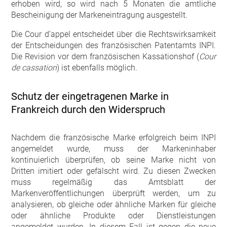
erhoben wird, so wird nach 5 Monaten die amtliche
Bescheinigung der Markeneintragung ausgestellt.
Die Cour d’appel entscheidet über die Rechtswirksamkeit
der Entscheidungen des französischen Patentamts INPI.
Die Revision vor dem französischen Kassationshof (
Cour
de cassation
) ist ebenfalls möglich.
Schutz der eingetragenen Marke in
Frankreich durch den Widerspruch
Nachdem die französische Marke erfolgreich beim INPI
angemeldet wurde, muss der Markeninhaber
kontinuierlich überprüfen, ob seine Marke nicht von
Dritten imitiert oder gefälscht wird. Zu diesen Zwecken
muss regelmäßig das Amtsblatt der
Markenveröffentlichungen überprüft werden, um zu
analysieren, ob gleiche oder ähnliche Marken für gleiche
oder ähnliche Produkte oder Dienstleistungen
angemeldet wurden. In diesem Fall ist gegen die neue