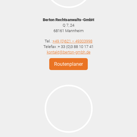
Berton Rechtsanwalts-GmbH
Q 7, 24
68161
Mannheim
Tel. :
+49 (0)621 – 49303998
Telefax :+ 33 (0)3 88 10 17 41
kontakt@berton-gmbh.de
Routenplaner