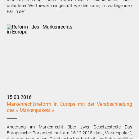
unlauterer Wettbewerb eingestuft werden kann, im vorliegenden
Fall in der…
15.03.2016
Markenrechtsreform in Europa mit der Verabschiedung
des « Markenpakets »
Änderung im Markenrecht über zwei Gesetzestexte Das
Europäische Parlament hat am 16.12.2015 das „Markenpaket“,
das aus zwei neuen Gesetzestexten besteht, endlich endgültig