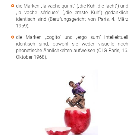
die Marken „la vache qui rit“ („die Kuh, die lacht“) und
„la vache sérieuse“ („die ernste Kuh“) gedanklich
identisch sind (Berufungsgericht von Paris, 4. März
1959);
die Marken „cogito“ und „ergo sum“ intellektuell
identisch sind, obwohl sie weder visuelle noch
phonetische Ähnlichkeiten aufweisen (OLG Paris, 16.
Oktober 1968).