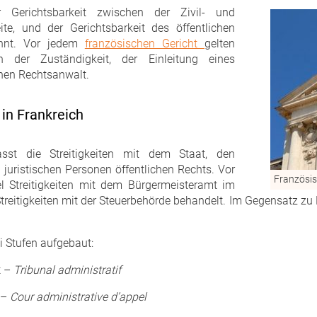
 Gerichtsbarkeit zwischen der Zivil- und
ite, und der Gerichtsbarkeit des öffentlichen
ennt. Vor jedem
französischen Gericht
gelten
 der Zuständigkeit, der Einleitung eines
inen Rechtsanwalt.
 in Frankreich
fasst die Streitigkeiten mit dem Staat, den
 juristischen Personen öffentlichen Rechts. Vor
Französis
l Streitigkeiten mit dem Bürgermeisteramt im
itigkeiten mit der Steuerbehörde behandelt. Im Gegensatz zu D
ei Stufen aufgebaut:
t –
Tribunal administratif
 –
Cour administrative d’appel