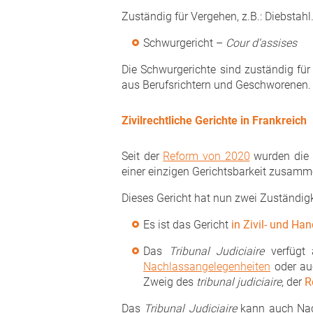
Zuständig für Vergehen, z.B.: Diebstahl
Schwurgericht –
Cour d‘assises
Die Schwurgerichte sind zuständig für
aus Berufsrichtern und Geschworenen.
Zivilrechtliche Gerichte in Frankreich
Seit der
Reform von 2020
wurden die 
einer einzigen Gerichtsbarkeit zusam
Dieses Gericht hat nun zwei Zuständigk
Es ist das Gericht
in Zivil- und Ha
Das
Tribunal Judiciaire
verfügt
Nachlassangelegenheiten
oder auc
Zweig des
tribunal judiciaire
, der
R
Das
Tribunal Judiciaire
kann auch Nac