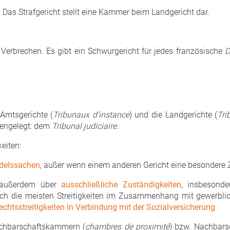
. Das Strafgericht stellt eine Kammer beim Landgericht dar.
 Verbrechen. Es gibt ein Schwurgericht für jedes französische
D
Amtsgerichte (
Tribunaux d‘instance
) und die Landgerichte (
Tri
mengelegt: dem
Tribunal judiciaire
.
eiten:
ndelssachen
, außer wenn einem anderen Gericht eine besondere 
 außerdem über
ausschließliche Zuständigkeiten
, insbesond
h die meisten Streitigkeiten im Zusammenhang mit gewerblic
echtsstreitigkeiten in Verbindung mit der Sozialversicherung
hbarschaftskammern (
chambres de proximité
) bzw. Nachbarsc