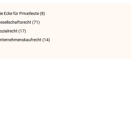
ie Ecke für Privatleute
(8)
esellschaftsrecht
(71)
ozialrecht
(17)
nternehmenskaufrecht
(14)