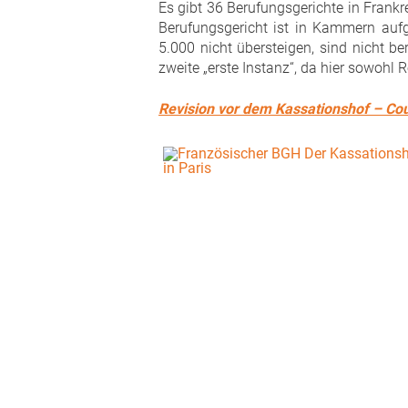
Es gibt 36 Berufungsgerichte in Frank
Berufungsgericht ist in Kammern aufge
5.000 nicht übersteigen, sind nicht b
zweite „erste Instanz“, da hier sowoh
Revision vor dem Kassationshof –
Cou