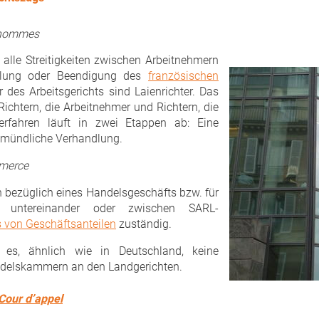
’hommes
r alle Streitigkeiten zwischen Arbeitnehmern
üllung oder Beendigung des
französischen
 des Arbeitsgerichts sind Laienrichter. Das
Richtern, die Arbeitnehmer und Richtern, die
Verfahren läuft in zwei Etappen ab: Eine
, mündliche Verhandlung.
mmerce
en bezüglich eines Handelsgeschäfts bzw. für
en untereinander oder zwischen SARL-
 von Geschäftsanteilen
zuständig.
es, ähnlich wie in Deutschland, keine
andelskammern an den Landgerichten.
Cour d’appel