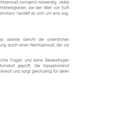
Rechtsanwalt zwingend notwendig. Jedes
htstreitigkeiten, die den Wert von EUR
gsinstanz handelt es sich um eine sog.
as oberste Gericht der ordentlichen
etung durch einen Rechtsanwalt, der vor
liche Fragen und keine Beweisfragen
onshof geprüft. Der Kassationshof
kreich und sorgt gleichzeitig für deren