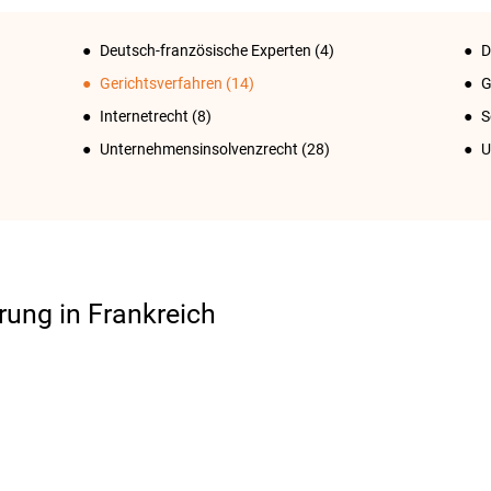
Deutsch-französische Experten
(4)
D
Gerichtsverfahren
(14)
G
Internetrecht
(8)
S
Unternehmensinsolvenzrecht
(28)
U
rung in Frankreich