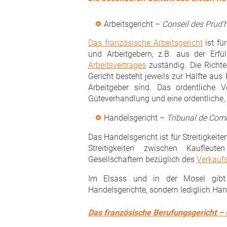
Arbeitsgericht –
Conseil des Prud
Das französische Arbeitsgericht
ist fü
und Arbeitgebern, z.B. aus der Erf
Arbeitsvertrages
zuständig. Die Richter
Gericht besteht jeweils zur Hälfte aus 
Arbeitgeber sind. Das ordentliche 
Güteverhandlung und eine ordentliche
Handelsgericht –
Tribunal de Co
Das Handelsgericht ist für Streitigkeit
Streitigkeiten zwischen Kaufleut
Gesellschaftern bezüglich des
Verkaufs
Im Elsass und in der Mosel gibt 
Handelsgerichte, sondern lediglich H
Das französische Berufungsgericht –