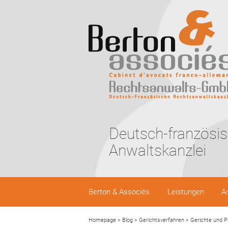
Deutsch-französi
Anwaltskanzlei
Berton & Associés
Leistungen
A
Homepage
>
Blog
>
Gerichtsverfahren
>
Gerichte und P