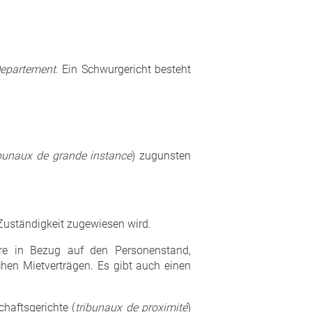
epartement
. Ein Schwurgericht besteht
bunaux de grande instance
) zugunsten
Zuständigkeit zugewiesen wird.
ere in Bezug auf den Personenstand,
hen Mietverträgen. Es gibt auch einen
haftsgerichte (
tribunaux de proximité
)