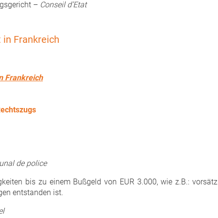
ngsgericht –
Conseil d’Etat
 in Frankreich
n Frankreich
Rechtszugs
unal de police
keiten bis zu einem Bußgeld von EUR 3.000, wie z.B.: vorsätzl
gen entstanden ist.
el