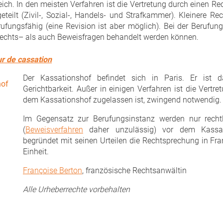
reich. In den meisten Verfahren ist die Vertretung durch einen 
teilt (Zivil-, Sozial-, Handels- und Strafkammer). Kleinere Rec
erufungsfähig (eine Revision ist aber möglich). Bei der Berufun
l Rechts– als auch Beweisfragen behandelt werden können.
r de cassation
Der Kassationshof befindet sich in Paris. Er ist d
Gerichtbarkeit. Außer in einigen Verfahren ist die Vertr
dem Kassationshof zugelassen ist, zwingend notwendig.
Im Gegensatz zur Berufungsinstanz werden nur recht
(
Beweisverfahren
daher unzulässig) vor dem Kassati
begründet mit seinen Urteilen die Rechtsprechung in Fran
Einheit.
Françoise Berton
, französische Rechtsanwältin
Alle Urheberrechte vorbehalten