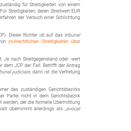
zuständig für Streitigkeiten von einem
Für Streitigkeiten, deren Streitwert EUR
erfahren der Versuch einer Schlichtung
P). Dieser Richter ist auf das
tribunal
 von
zivilrechtlichen Streitigkeiten über
t. Je nach Streitgegenstand oder -wert
 dem JCP der Fall. Betrifft der Antrag
bunal judiciare
, dann ist die Vertretung
mer des zuständigen Gerichtsbezirks
ner Partei nicht in dem Gerichtsbezirk
et werden, der die formelle Übermittlung
alt übernimmt allerdings als „
avocat