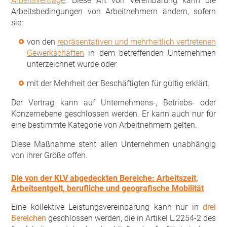
Arbeitsverträge
. Diese Art von Vereinbarung kann die
Arbeitsbedingungen von Arbeitnehmern ändern, sofern
sie:
von den
repräsentativen und mehrheitlich vertretenen
Gewerkschaften
in dem betreffenden Unternehmen
unterzeichnet wurde oder
mit der Mehrheit der Beschäftigten für gültig erklärt.
Der Vertrag kann auf Unternehmens-, Betriebs- oder
Konzernebene geschlossen werden. Er kann auch nur für
eine bestimmte Kategorie von Arbeitnehmern gelten.
Diese Maßnahme steht allen Unternehmen unabhängig
von ihrer Größe offen.
Die von der KLV abgedeckten Bereiche: Arbeitszeit,
Arbeitsentgelt, berufliche und geografische Mobilität
Eine kollektive Leistungsvereinbarung kann nur in
drei
Bereichen
geschlossen werden, die in Artikel L.2254-2 des