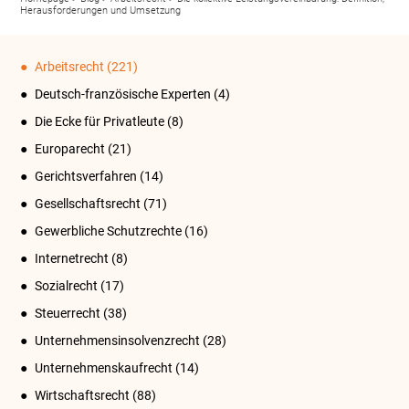
Herausforderungen und Umsetzung
Arbeitsrecht
(221)
Deutsch-französische Experten
(4)
Die Ecke für Privatleute
(8)
Europarecht
(21)
Gerichtsverfahren
(14)
Gesellschaftsrecht
(71)
Gewerbliche Schutzrechte
(16)
Internetrecht
(8)
Sozialrecht
(17)
Steuerrecht
(38)
Unternehmensinsolvenzrecht
(28)
Unternehmenskaufrecht
(14)
Wirtschaftsrecht
(88)