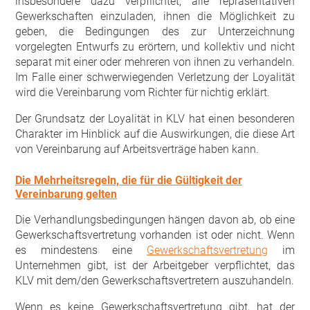
insbesondere dazu verpflichtet, alle repräsentativen
Gewerkschaften einzuladen, ihnen die Möglichkeit zu
geben, die Bedingungen des zur Unterzeichnung
vorgelegten Entwurfs zu erörtern, und kollektiv und nicht
separat mit einer oder mehreren von ihnen zu verhandeln.
Im Falle einer schwerwiegenden Verletzung der Loyalität
wird die Vereinbarung vom Richter für nichtig erklärt.
Der Grundsatz der Loyalität in KLV hat einen besonderen
Charakter im Hinblick auf die Auswirkungen, die diese Art
von Vereinbarung auf Arbeitsverträge haben kann.
Die Mehrheitsregeln, die für die Gültigkeit der
Vereinbarung gelten
Die Verhandlungsbedingungen hängen davon ab, ob eine
Gewerkschaftsvertretung vorhanden ist oder nicht. Wenn
es mindestens eine
Gewerkschaftsvertretung
im
Unternehmen gibt, ist der Arbeitgeber verpflichtet, das
KLV mit dem/den Gewerkschaftsvertretern auszuhandeln.
Wenn es keine Gewerkschaftsvertretung gibt, hat der