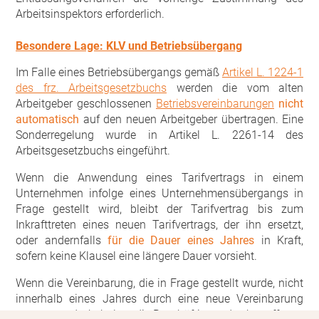
Arbeitsinspektors erforderlich.
Besondere Lage: KLV und Betriebsübergang
Im Falle eines Betriebsübergangs gemäß
Artikel L. 1224-1
des frz. Arbeitsgesetzbuchs
werden die vom alten
Arbeitgeber geschlossenen
Betriebsvereinbarungen
nicht
automatisch
auf den neuen Arbeitgeber übertragen. Eine
Sonderregelung wurde in Artikel L. 2261-14 des
Arbeitsgesetzbuchs eingeführt.
Wenn die Anwendung eines Tarifvertrags in einem
Unternehmen infolge eines Unternehmensübergangs in
Frage gestellt wird, bleibt der Tarifvertrag bis zum
Inkrafttreten eines neuen Tarifvertrags, der ihn ersetzt,
oder andernfalls
für die Dauer eines Jahres
in Kraft,
sofern keine Klausel eine längere Dauer vorsieht.
Wenn die Vereinbarung, die in Frage gestellt wurde, nicht
innerhalb eines Jahres durch eine neue Vereinbarung
ersetzt wurde, behalten die Beschäftigten des betroffenen