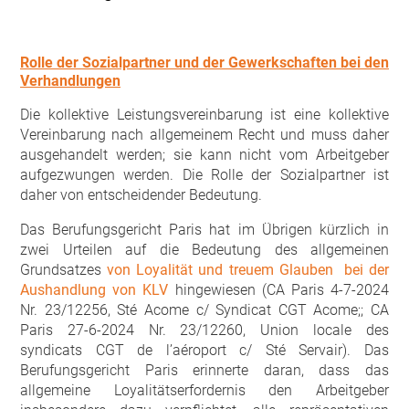
Rolle der Sozialpartner und der Gewerkschaften bei den
Verhandlungen
Die kollektive Leistungsvereinbarung ist eine kollektive
Vereinbarung nach allgemeinem Recht und muss daher
ausgehandelt werden; sie kann nicht vom Arbeitgeber
aufgezwungen werden. Die Rolle der Sozialpartner ist
daher von entscheidender Bedeutung.
Das Berufungsgericht Paris hat im Übrigen kürzlich in
zwei Urteilen auf die Bedeutung des allgemeinen
Grundsatzes
von Loyalität und treuem Glauben
bei der
Aushandlung von KLV
hingewiesen (CA Paris 4-7-2024
Nr. 23/12256, Sté Acome c/ Syndicat CGT Acome;; CA
Paris 27-6-2024 Nr. 23/12260, Union locale des
syndicats CGT de l’aéroport c/ Sté Servair). Das
Berufungsgericht Paris erinnerte daran, dass das
allgemeine Loyalitätserfordernis den Arbeitgeber