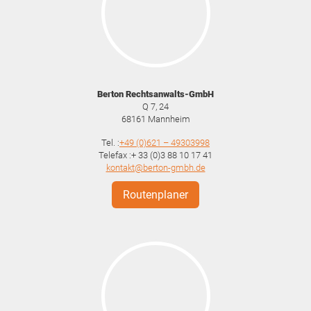
Berton Rechtsanwalts-GmbH
Q 7, 24
68161
Mannheim
Tel. :
+49 (0)621 – 49303998
Telefax :+ 33 (0)3 88 10 17 41
kontakt@berton-gmbh.de
Routenplaner