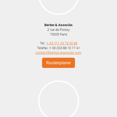
Berton & Associés
2 rue de Poissy
75005
Paris
Tel. :
+ 33 (0)1 53 76 35 88
Telefax :+ 33 (0)3 88 10 17 41
contact@berton-associes.com
Routenplaner