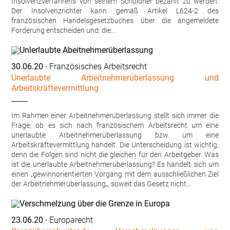
Insolvenzverfahrens von seinem Schuldner bezahlt zu werden.
Der Insolvenzrichter kann gemäß Artikel L624-2 des
französischen Handelsgesetzbuches über die angemeldete
Forderung entscheiden und: die…
30.06.20
∙ Französisches Arbeitsrecht
Unerlaubte Arbeitnehmerüberlassung und
Arbeitskräftevermittlung
Im Rahmen einer Arbeitnehmerüberlassung stellt sich immer die
Frage, ob es sich nach französischem Arbeitsrecht um eine
unerlaubte Arbeitnehmerüberlassung bzw. um eine
Arbeitskräftevermittlung handelt. Die Unterscheidung ist wichtig,
denn die Folgen sind nicht die gleichen für den Arbeitgeber. Was
ist die unerlaubte Arbeitnehmerüberlassung? Es handelt sich um
einen „gewinnorientierten Vorgang mit dem ausschließlichen Ziel
der Arbeitnehmerüberlassung„, soweit das Gesetz nicht…
23.06.20
∙ Europarecht