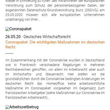
wieder in Erinnerung zu rufen. Seit Inkrafttreten der europäischen
Verordnung zum Schutz der personenbezogenen Daten, der
sogenannten Datenschutz-Grundverordnung (kurz „DSGVO„) am
25.05.2020 müssen sich alle europäischen Unternehmen
unabhängig von ihrer…
26.05.20
∙ Deutsches Wirtschaftsrecht
Coronapaket: Die wichtigsten Maßnahmen im deutschen
Recht
Im Zusammenhang mit der Coronakrise wurden in Deutschland
wie in Frankreich verschiedene Regelungen in mehreren
Rechtsbereichen getroffen, vor allem im Arbeitsrecht aber auch
im Wirtschafts- und Steuerrecht. Hier stellen wir die
grundsätzlichen durch die Coronakrise bedingten Änderungen im
deutschen Recht dar. Homeoffice: keine arbeitsrechtliche
Maßnahme im Coronapaket vorgesehen Im Gegensatz zum
französischen Arbeitgeber (siehe Maßnahmen zur Coronakrise im
französischen Arbeitsrecht)…