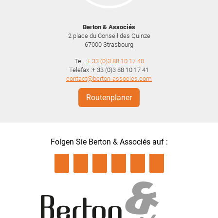
Berton & Associés
2 place du Conseil des Quinze
67000
Strasbourg
Tel. :
+ 33 (0)3 88 10 17 40
Telefax :+ 33 (0)3 88 10 17 41
contact@berton-associes.com
Routenplaner
Folgen Sie Berton & Associés auf :