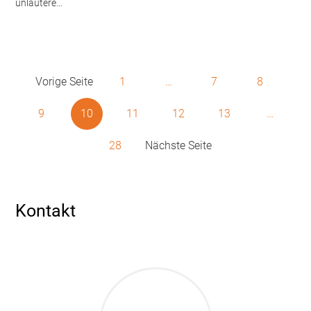
unlautere…
Vorige Seite
1
…
7
8
9
10
11
12
13
…
28
Nächste Seite
Kontakt